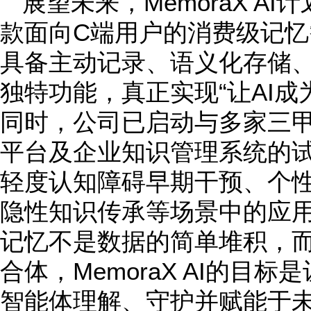
展望未来，MemoraX A
款面向C端用户的消费级记
具备主动记录、语义化存储
独特功能，真正实现“让AI成
同时，公司已启动与多家三
平台及企业知识管理系统的
轻度认知障碍早期干预、个
隐性知识传承等场景中的应
记忆不是数据的简单堆积，
合体，MemoraX AI的目
智能体理解、守护并赋能于