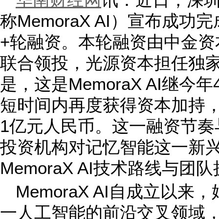
华南财经网
讯：近日，深
称MemoraX AI）宣布成
+轮融资。本轮融资由中金资
联合领投，光源资本担任独
是，这是MemoraX AI继
短时间内再度获得资本加持
1亿元人民币。这一融资节奏
投资机构对记忆智能这一新
MemoraX AI技术路线与
MemoraX AI自成立以来
一人工智能的前沿交叉领域