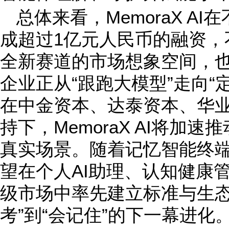
总体来看，MemoraX A
成超过1亿元人民币的融资，
全新赛道的市场想象空间，
企业正从“跟跑大模型”走向“
在中金资本、达泰资本、华
持下，MemoraX AI将加
真实场景。随着记忆智能终
望在个人AI助理、认知健康
级市场中率先建立标准与生态
考”到“会记住”的下一幕进化