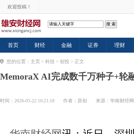
欢迎投稿！
首页
财经
金融
证券
理财
您的位置：
主页
>
科技
>
创投
> 正文
MemoraX AI完成数千万种
时间：2026-05-22 10:21:18
作者：原创
来源：
华南财经网