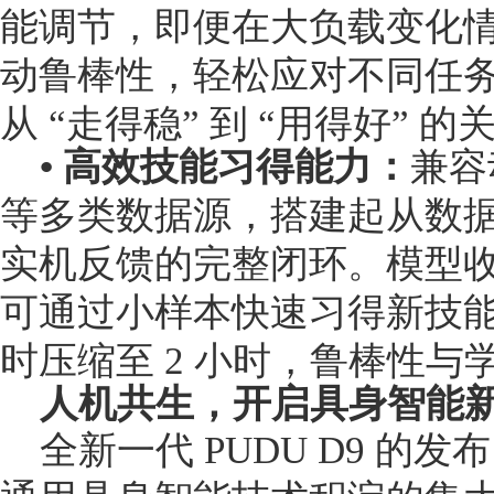
能调节，即便在大负载变化
动鲁棒性，轻松应对不同任
从 “走得稳” 到 “用得好” 
• 高效技能习得能力：
兼容
等多类数据源，搭建起从数
实机反馈的完整闭环。模型
可通过小样本快速习得新技能，
时压缩至 2 小时，鲁棒性
人机共生，开启具身智能
全新一代 PUDU D9 的