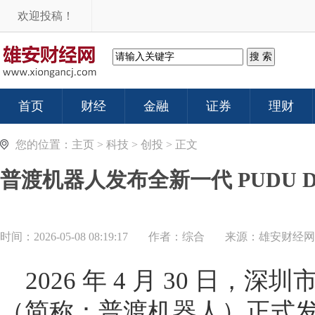
欢迎投稿！
首页
财经
金融
证券
理财
您的位置：
主页
>
科技
>
创投
> 正文
普渡机器人发布全新一代 PUDU
时间：2026-05-08 08:19:17
作者：综合
来源：
雄安财经网
2026 年 4 月 30 日
（简称：普渡机器人）正式