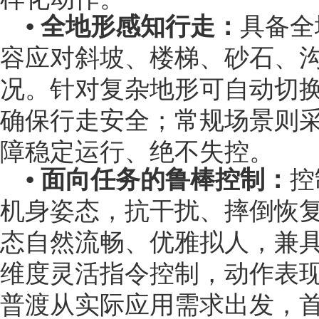
• 全地形感知行走：
具备全
容应对斜坡、楼梯、砂石、
况。针对复杂地形可自动切
确保行走安全；常规场景则
障稳定运行、绝不失控。
• 面向任务的鲁棒控制：
控
机身姿态，抗干扰、摔倒恢
态自然流畅、优雅拟人，兼
维度灵活指令控制，动作表
普渡从实际应用需求出发，