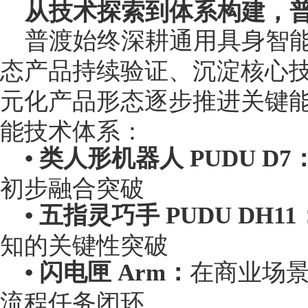
从技术探索到体系构建，
普渡始终深耕通用具身智
态产品持续验证、沉淀核心
元化产品形态逐步推进关键
能技术体系：
• 类人形机器人 PUDU D7
初步融合突破
• 五指灵巧手 PUDU DH11
知的关键性突破
• 闪电匣 Arm：
在商业场景中实
流程任务闭环