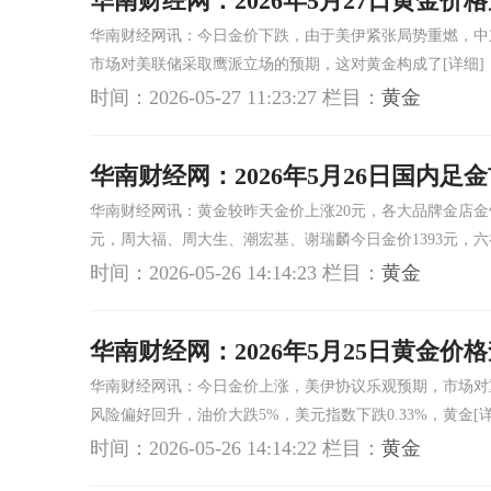
华南财经网：2026年5月27日黄金价
华南财经网讯：今日金价下跌，由于美伊紧张局势重燃，中
市场对美联储采取鹰派立场的预期，这对黄金构成了
[详细]
时间：2026-05-27 11:23:27
栏目：
黄金
华南财经网：2026年5月26日国内足
华南财经网讯：黄金较昨天金价上涨20元，各大品牌金店金饰克价
元，周大福、周大生、潮宏基、谢瑞麟今日金价1393元，六
时间：2026-05-26 14:14:23
栏目：
黄金
华南财经网：2026年5月25日黄金价
华南财经网讯：今日金价上涨，美伊协议乐观预期，市场对
风险偏好回升，油价大跌5%，美元指数下跌0.33%，黄金
[
时间：2026-05-26 14:14:22
栏目：
黄金