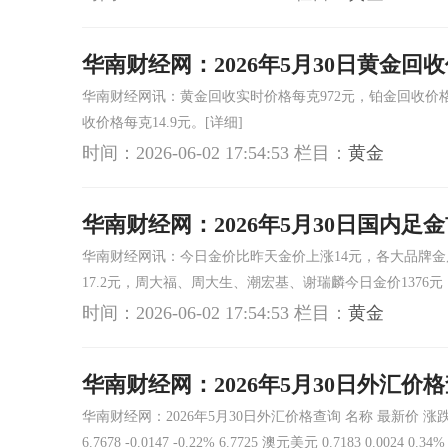
华南财经网：2026年5月30日黄金回
华南财经网讯：黄金回收实时价格每克972元，铂金回收价格每
收价格每克14.9元。
[详细]
时间：2026-06-02 17:54:53
栏目：
黄金
华南财经网：2026年5月30日国内足
华南财经网讯：今日金价比昨天金价上涨14元，各大品牌金店金
17.2元，周大福、周大生、潮宏基、谢瑞麟今日金价1376元
时间：2026-06-02 17:54:53
栏目：
黄金
华南财经网：2026年5月30日外汇价
华南财经网：2026年5月30日外汇价格查询 名称 最新价 涨跌值 涨跌幅
6.7678 -0.0147 -0.22% 6.7725 澳元美元 0.7183 0.0024 0.3