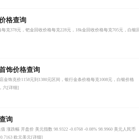
收价格查询
克378元，钯金回收价格每克228元，18k金回收价格每克705元，白银
金首饰价格查询
饰克价1158元到1380元区间，银行金条价格每克1008元，白银价格
，六
[详细]
格查询
 开盘价 美元指数 98.9322 -0.0768 -0.08% 98.9960 美元人民币
4% 0.7163 欧元美元
[详细]