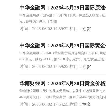
中华金融网：2026年5月29日国际原
中华金融网讯：国际油价05月29日下跌。截至当天收盘，纽约
元，跌幅为1.28%。
[详细]
时间：2026-06-02 17:59:22
栏目：
期货
中华金融网：2026年5月29日国际黄
中华金融网讯：COMEX黄金期货当月连续合约上涨37.50美元
0.33美元，跌幅0.43%，报75.585美元/盎司。现货黄金上涨4
时间：2026-06-02 17:59:22
栏目：
期货
华南财经网：2026年5月30日黄金价
华南财经网讯：受油价及美元回落，以及中东地缘局势的支撑
4600美元关口），纽约黄金期货一度攀升至4627美元的高
[
时间：2026-06-02 17:54:53
栏目：
黄金