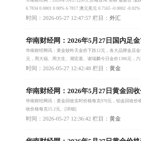
华南财经网：2026年5月27日外汇价格查询 名称 最新价 涨跌值 涨跌幅
6.7834 0.0001 0.00% 6.7817 澳元美元 0.7165 -0.0002 -0.0
时间：2026-05-27 12:47:57
栏目：
外汇
华南财经网：2026年5月27日国内足
华南财经网讯：黄金较昨天金价下跌12元，各大品牌金店金饰克价
元，周大福、周大生、潮宏基、谢瑞麟今日金价1386元，六
时间：2026-05-27 12:42:48
栏目：
黄金
华南财经网：2026年5月27日黄金回
华南财经网讯：黄金回收实时价格每克970元，铂金回收价格每
收价格每克15.2元。
[详细]
时间：2026-05-27 12:36:42
栏目：
黄金