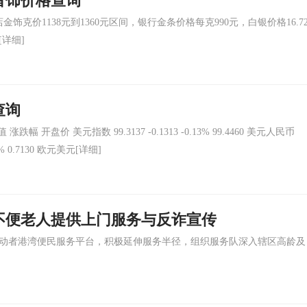
金首饰价格查询
价1138元到1360元区间，银行金条价格每克990元，白银价格16.7
[详细]
查询
开盘价 美元指数 99.3137 -0.1313 -0.13% 99.4460 美元人民币
.08% 0.7130 欧元美元
[详细]
不便老人提供上门服务与反诈宣传
动者港湾便民服务平台，积极延伸服务半径，组织服务队深入辖区高龄及