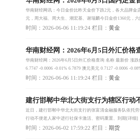
华南财经网：2026年6月5日国内足
华南财经网讯：今日金价比昨天金价下跌2元，各大品牌金店金饰克
元，周大福、周大生、潮宏基、谢瑞麟今日金价1360元，六
时间：2026-06-06 11:19:24
栏目：
黄金
华南财经网：2026年6月5日外汇价格
华南财经网：2026年6月5日外汇价格查询 名称 最新价 涨跌值 涨跌幅 
6.7747 -0.0006 -0.01% 6.7879 澳元美元 0.7127 -0.0006 -0
时间：2026-06-06 11:19:24
栏目：
黄金
建行邯郸中华北大街支行为辖区行动
近日，建行邯郸中华北大街支行的张富清金融服务队依托劳
行动不便老人家中进行社保卡激活、密码重置、到期
[详细]
时间：2026-06-02 17:59:22
栏目：
期货