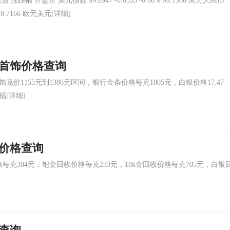
 开盘价 美元指数 99.0947 -0.0553 -0.06% 99.1560 美元人民币
2% 0.7166 欧元美元
[详细]
金首饰价格查询
1155元到1386元区间，银行金条价格每克1005元，白银价格17.47
福
[详细]
收价格查询
克384元，钯金回收价格每克233元，18k金回收价格每克705元，白银