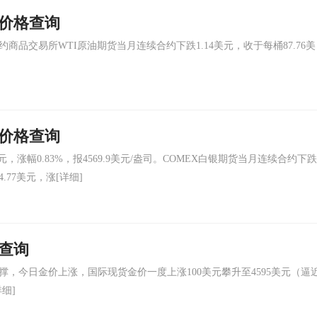
油价格查询
商品交易所WTI原油期货当月连续合约下跌1.14美元，收于每桶87.76美
金价格查询
，涨幅0.83%，报4569.9美元/盎司。COMEX白银期货当月连续合约下跌
4.77美元，涨
[详细]
格查询
，今日金价上涨，国际现货金价一度上涨100美元攀升至4595美元（逼
详细]