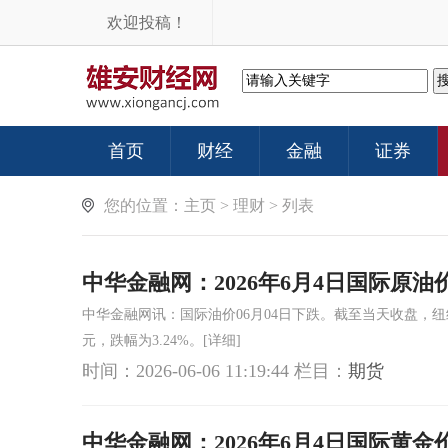
欢迎投稿！
首页
财经
金融
证券
您的位置：
主页
>
理财
> 列表
中华金融网：2026年6月4日国际原油
中华金融网讯：国际油价06月04日下跌。截至当天收盘，纽约
元，跌幅为3.24%。
[详细]
时间：2026-06-06 11:19:44
栏目：
期货
中华金融网：2026年6月4日国际黄金