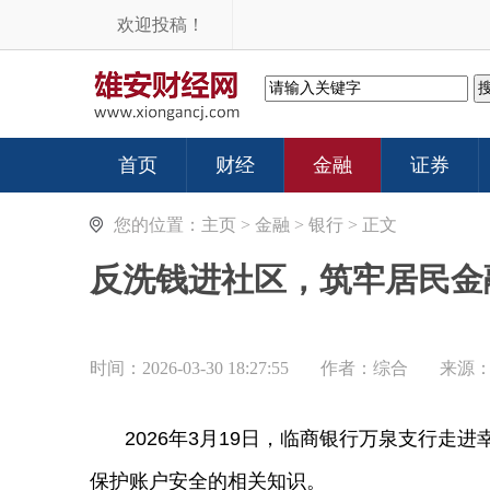
欢迎投稿！
首页
财经
金融
证券
您的位置：
主页
>
金融
>
银行
> 正文
反洗钱进社区，筑牢居民金
时间：2026-03-30 18:27:55
作者：综合
来源
2026年3月19日，临商银行万泉支行
保护账户安全的相关知识。