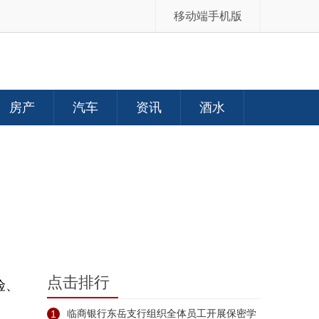
移动端手机版
房产
汽车
资讯
酒水
点击排行
险、
1
临商银行东岳支行组织全体员工开展保密学