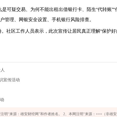
是可疑交易、为何不能出租出借银行卡、陌生“代转账”“
行账户管理、网银安全设置、手机银行风险排查。
80 份。社区工作人员表示，此次宣传让居民真正理解“保护好
个人
知识宣传活动
活动
明“来源：雄安财经网”和作者姓名。 2、本网注明“来源：×××（非雄