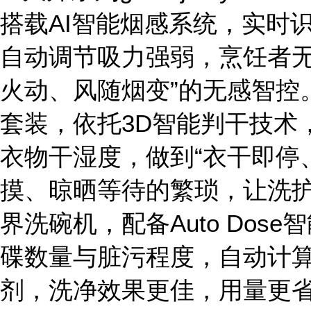
搭载AI智能烟感系统，实时
自动调节吸力强弱，烹饪者无
火动、风随烟变”的无感智控。
套装，依托3D智能判干技术
衣物干湿度，做到“衣干即停
摸、晾晒等待的繁琐，让洗
界洗碗机，配备Auto Dos
碟数量与脏污程度，自动计
剂，洗净效果更佳，用量更省。