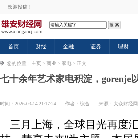
欢迎投稿！
首页
财经
金融
证券
理财
您的位置：
主页
>
商业
>
家电
> 正文
七十余年艺术家电积淀，gorenj
时间：2026-03-14 21:17:24
作者：综合
来源：
大众财经网
三月上海，全球目光再度汇聚A