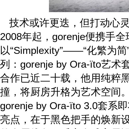
技术或许更迭，但打动心
2008年起，gorenje便携手全
以“Simplexity”——“化
列：gorenje by Ora-ïto艺术
合作已近二十载，他用纯粹
撞，将厨房升格为艺术空间
gorenje by Ora-ïto 
亮点，在于黑色把手的焕新