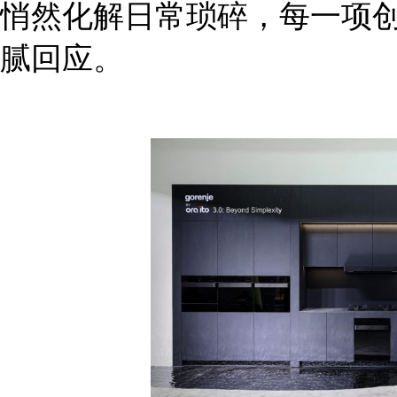
悄然化解日常琐碎，每一项
腻回应。