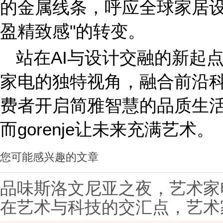
的金属线条，呼应全球家居设
盈精致感"的转变。
站在AI与设计交融的新起点，
家电的独特视角，融合前沿
费者开启简雅智慧的品质生
而gorenje让未来充满艺术。
您可能感兴趣的文章
品味斯洛文尼亚之夜，艺术家电g
在艺术与科技的交汇点，艺术家电
心