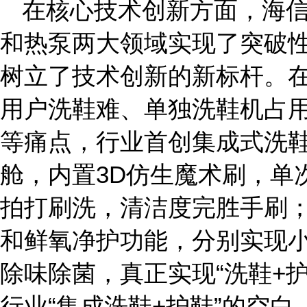
在核心技术创新方面，海信
和热泵两大领域实现了突破
树立了技术创新的新标杆。
用户洗鞋难、单独洗鞋机占
等痛点，行业首创集成式洗鞋
舱，内置3D仿生魔术刷，单次
拍打刷洗，清洁度完胜手刷
和鲜氧净护功能，分别实现
除味除菌，真正实现“洗鞋+
行业“集成洗鞋+护鞋”的空