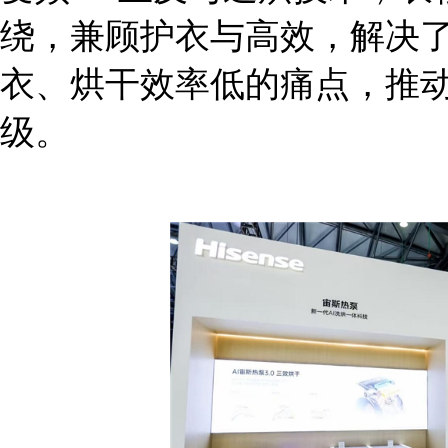
绕，兼顾护衣与高效，解决
衣、烘干效率低的痛点，推
级。