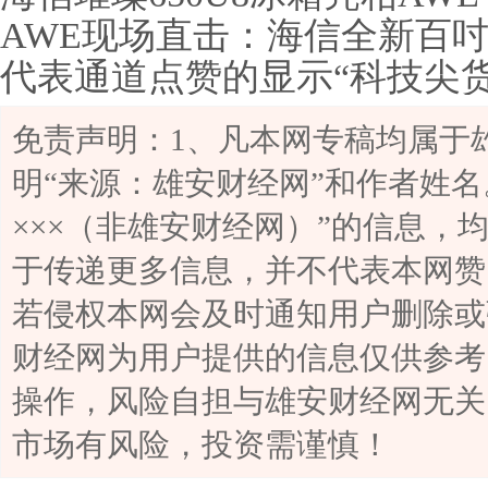
AWE现场直击：海信全新百
鲜新趋势
代表通道点赞的显示“科技尖货”
电视WALL时代
见证
免责声明：1、凡本网专稿均属于
明“来源：雄安财经网”和作者姓名
×××（非雄安财经网）”的信息，
于传递更多信息，并不代表本网赞
若侵权本网会及时通知用户删除或
财经网为用户提供的信息仅供参考
操作，风险自担与雄安财经网无关
市场有风险，投资需谨慎！