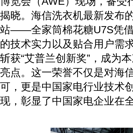
博览会（AWE）现场，备受
揭晓。海信洗衣机最新发布的
站——全家筒棉花糖U7S凭
的技术实力以及贴合用户需
斩获“艾普兰创新奖”，成为
亮点。这一荣誉不仅是对海
可，更是中国家电行业技术
现，彰显了中国家电企业在