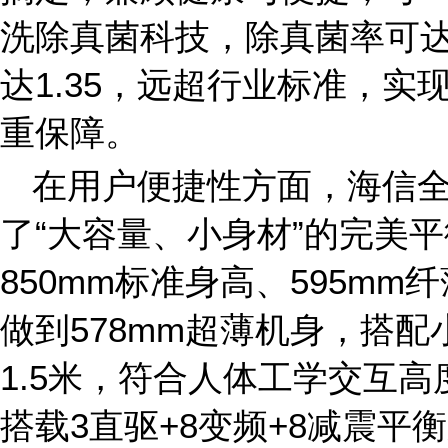
洗除真菌科技，除真菌率可达9
达1.35，远超行业标准，
重保障。
在用户便捷性方面，海信全
了“大容量、小身材”的完美平
850mm标准身高、595mm
做到578mm超薄机身，搭
1.5米，符合人体工学交互
搭载3直驱+8变频+8减震平