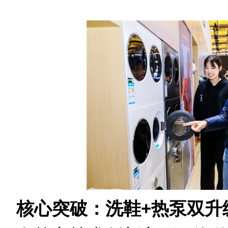
核心突破：洗鞋
+
热泵双升