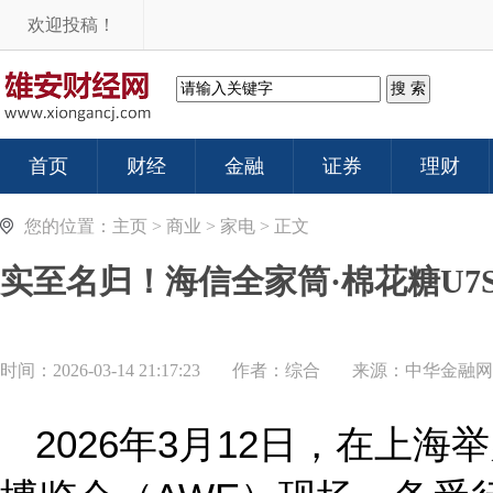
欢迎投稿！
首页
财经
金融
证券
理财
您的位置：
主页
>
商业
>
家电
> 正文
实至名归！海信全家筒·棉花糖U7
时间：2026-03-14 21:17:23
作者：综合
来源：
中华金融网
2026年3月12日，在上