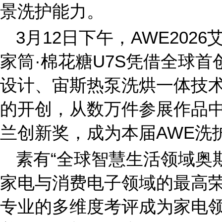
景洗护能力。
3月12日下午，AWE20
家筒·棉花糖U7S凭借全球首
设计、宙斯热泵洗烘一体技
的开创，从数万件参展作品
兰创新奖，成为本届AWE洗
素有“全球智慧生活领域奥
家电与消费电子领域的最高
专业的多维度考评成为家电