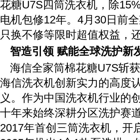
花糖U7S四筒洗衣机，除15
电机包修12年。4月30日前
只换不修等限时超值权益，
智造引领 赋能全球洗护新
海信全家筒棉花糖U7S斩
海信洗衣机创新实力的高度
义。作为中国洗衣机行业的
十年来始终深耕分区洗护赛
2017年首创三筒洗衣机，